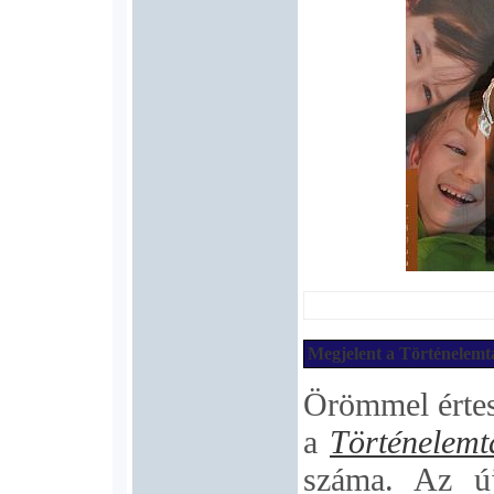
Megjelent a Történelemta
Örömmel értes
a
Történelemt
száma. Az új