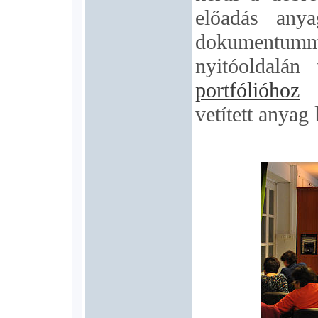
előadás anya
dokumentummin
nyitóoldalán 
portfólióhoz
c
vetített anyag 