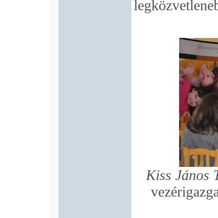
legközvetlene
Kiss János 
vezérigazga