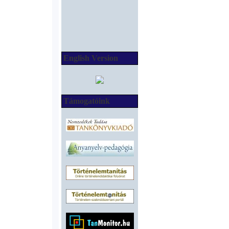
English Version
Támogatóink