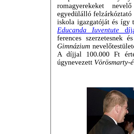
romagyerekeket nevel
egyedülálló felzárkóztató 
iskola igazgatóját és így
Educanda Iuventute
díj
ferences szerzetesnek 
Gimnázium
nevelőtestület
A díjjal 100.000 Ft ért
úgynevezett
Vörösmarty-