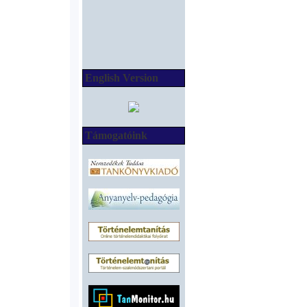
English Version
Támogatóink