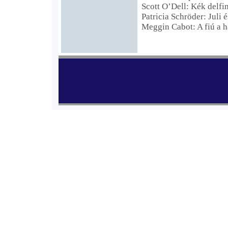
Scott O’Dell: Kék delfi
Patricia Schröder: Juli 
Meggin Cabot: A fiú a 