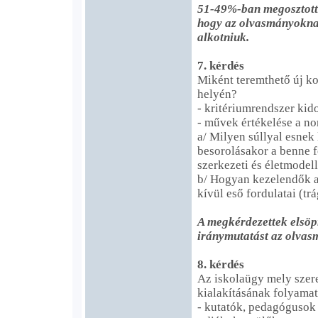
51-49%-ban megosztott 
hogy az olvasmányokna
alkotniuk.
7. kérdés
Miként teremthető új 
helyén?
- kritériumrendszer kid
- művek értékelése a no
a/ Milyen súllyal esnek
besorolásakor a benne fe
szerkezeti és életmodel
b/ Hogyan kezelendők 
kívül eső fordulatai (tr
A megkérdezettek elsöp
iránymutatást az olvas
8. kérdés
Az iskolaügy mely szere
kialakításának folyama
- kutatók, pedagógusok