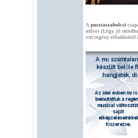
A
pusztaszabolcsi
csapa
művet (Légy jó mindhal
vitt regény előadásáról 