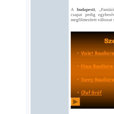
A
budapesti
, „Fantáz
csapat pedig egybeol
megfilmesített változat 