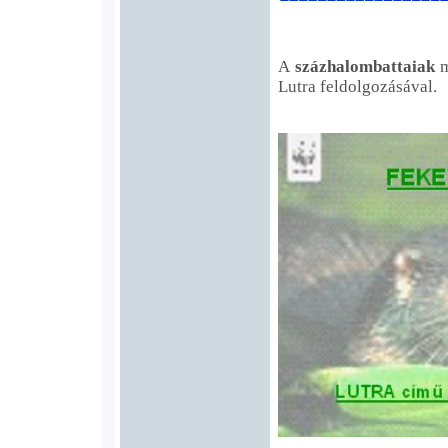
A
százhalombattaiak
m
Lutra feldolgozásával.