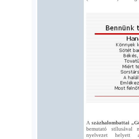
A
százhalombattai „G
bemutató stílusával 
nyelvezet helyett