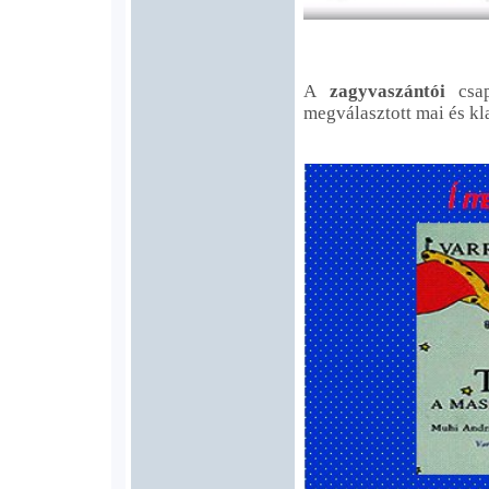
A
zagyvaszántói
csap
megválasztott mai és kl