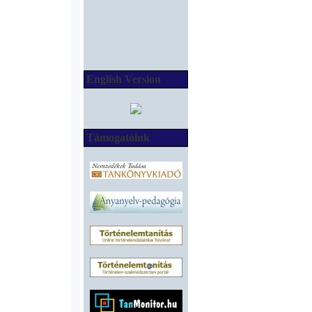
English Version
Támogatóink