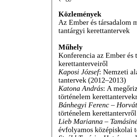
Közlemények
Az Ember és társadalom m
tantárgyi kerettantervek
Műhely
Konferencia az Ember és t
kerettanterveiről
Kaposi József
: Nemzeti al
tantervek (2012–2013)
Katona András
: A megőriz
történelem kerettantervek
Bánhegyi Ferenc – Horvát
történelem kerettantervről
Lieb Marianna – Tamásin
évfolyamos középiskolai t