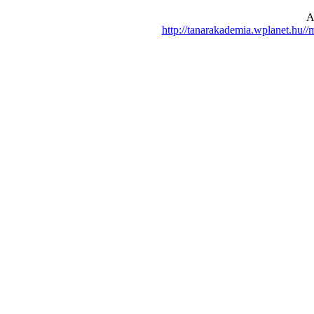
A
http://tanarakademia.wplanet.hu