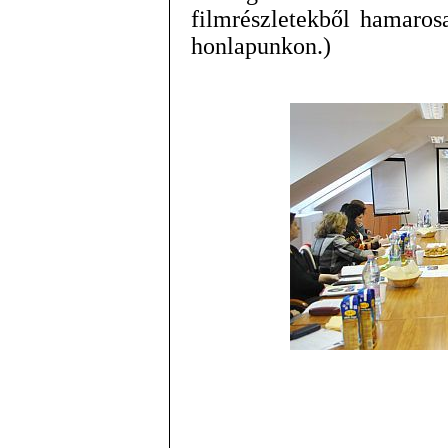
filmrészletekből hamaros
honlapunkon.)