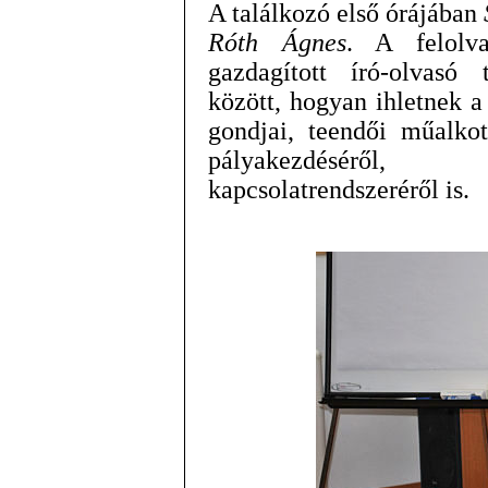
A találkozó első órájában
Róth Ágnes
. A felolva
gazdagított író-olvasó
között, hogyan ihletnek 
gondjai, teendői műalkot
pályakezdéséről,
kapcsolatrendszeréről is.