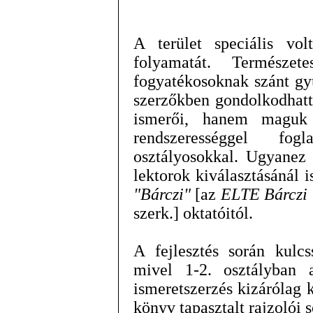
A terület speciális volt
folyamatát. Természet
fogyatékosoknak szánt gy
szerzőkben gondolkodhatt
ismerői, hanem maguk 
rendszerességgel fo
osztályosokkal. Ugyanez
lektorok kiválasztásánál 
"Bárczi"
[az
ELTE Bárczi
szerk.] oktatóitól.
A fejlesztés során kulcs
mivel 1-2. osztályban a
ismeretszerzés kizárólag 
könyv tapasztalt rajzolói 