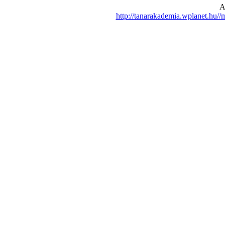
A
http://tanarakademia.wplanet.hu