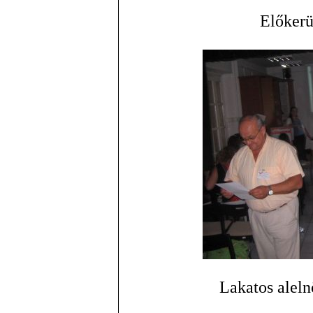
Előkerü
Lakatos aleln