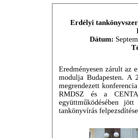
Erdélyi tankönyvszerz
Dátum:
Septemb
T
Eredményesen zárult az e
modulja Budapesten. A 2
megrendezett konferencia
RMDSZ és a CENTA K
együttműködésében jött
tankönyvírás felpezsdítése