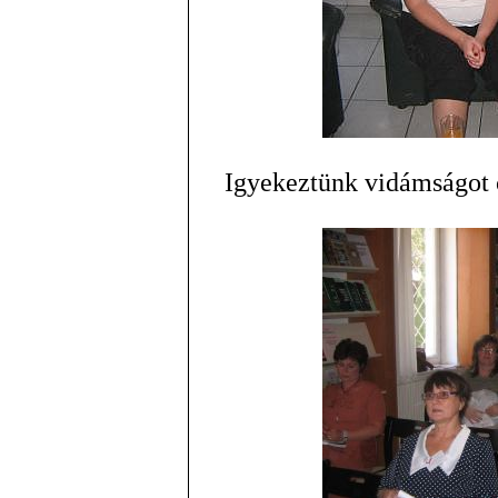
Igyekeztünk vidámságot 