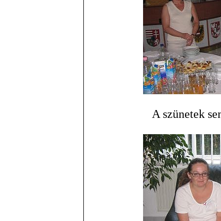
A szünetek se