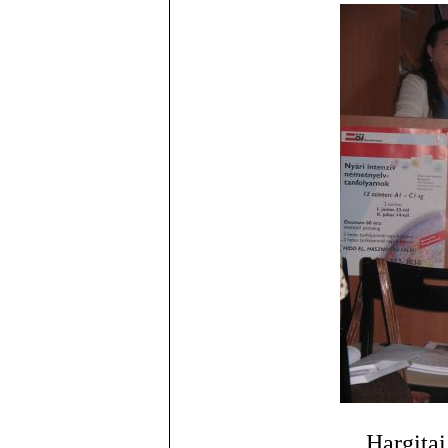
Hargitai