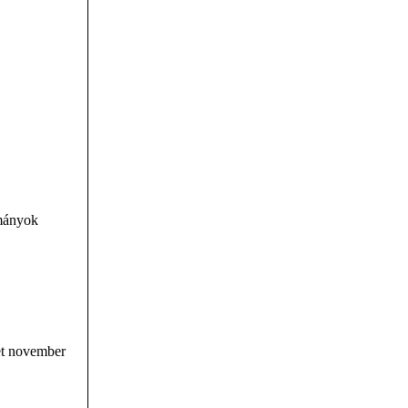
ományok
ket november