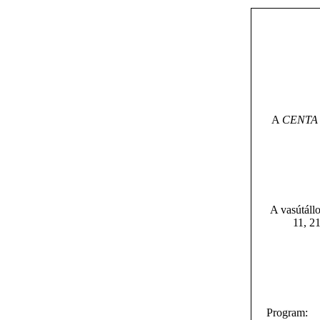
A
CENTA 
A vasútállo
11, 21
Program: