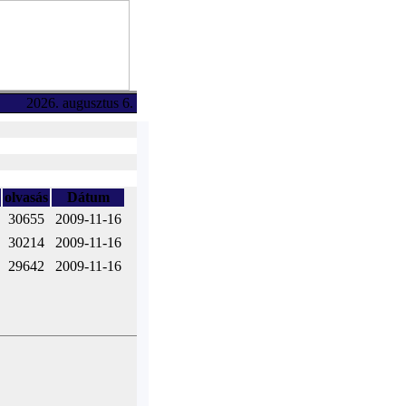
2026. augusztus 6.
olvasás
Dátum
30655
2009-11-16
30214
2009-11-16
29642
2009-11-16