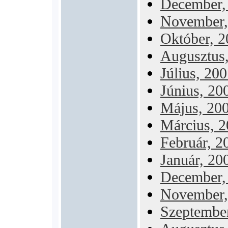
December,
November,
Október, 
Augusztus
Július, 20
Június, 20
Május, 20
Március, 
Február, 2
Január, 20
December,
November,
Szeptembe