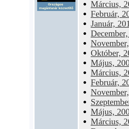
Március, 
Február, 2
Január, 20
December,
November,
Október, 
Május, 20
Március, 
Február, 2
November,
Szeptembe
Május, 20
Március, 