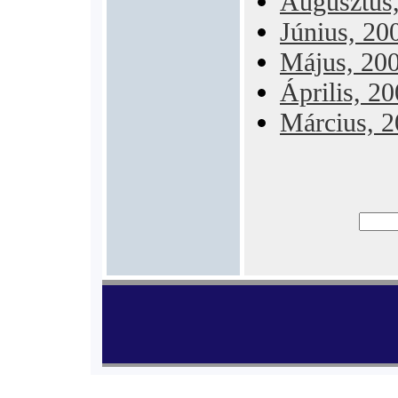
Augusztus
Június, 20
Május, 20
Április, 2
Március, 